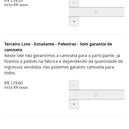
R$ 259,20
Quantidade
-
inclui 8% taxas
+
Terceiro Lote - Estudante - Palestras - Sem garantia de
camiseta
Neste lote não garantimos a camiseta para o partcipante. Já
fizemos o pedido na fábrica e dependendo da quantidade de
ingressos vendidos não podemos garantir camiseta para
todos.
R$ 129,60
Quantidade
-
inclui 8% taxas
+