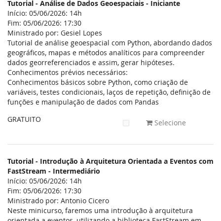
Tutorial - Análise de Dados Geoespaciais - Iniciante
Início: 05/06/2026: 14h
Fim: 05/06/2026: 17:30
Ministrado por: Gesiel Lopes
Tutorial de análise geoespacial com Python, abordando dados
geográficos, mapas e métodos analíticos para compreender
dados georreferenciados e assim, gerar hipóteses.
Conhecimentos prévios necessários:
Conhecimentos básicos sobre Python, como criação de
variáveis, testes condicionais, laços de repetição, definição de
funções e manipulação de dados com Pandas
GRATUITO
Selecione
Tutorial - Introdução à Arquitetura Orientada a Eventos com
FastStream - Intermediário
Início: 05/06/2026: 14h
Fim: 05/06/2026: 17:30
Ministrado por: Antonio Cicero
Neste minicurso, faremos uma introdução à arquitetura
orientada a eventos, utilizando a biblioteca FastStream em