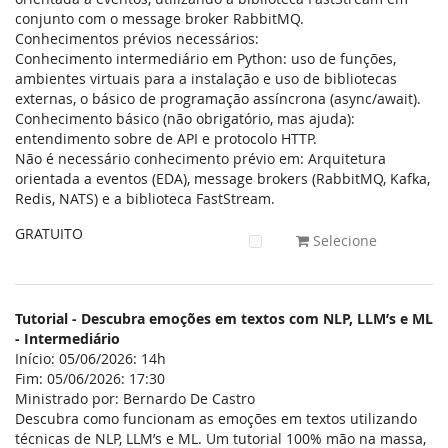
conjunto com o message broker RabbitMQ.
Conhecimentos prévios necessários:
Conhecimento intermediário em Python: uso de funções,
ambientes virtuais para a instalação e uso de bibliotecas
externas, o básico de programação assíncrona (async/await).
Conhecimento básico (não obrigatório, mas ajuda):
entendimento sobre de API e protocolo HTTP.
Não é necessário conhecimento prévio em: Arquitetura
orientada a eventos (EDA), message brokers (RabbitMQ, Kafka,
Redis, NATS) e a biblioteca FastStream.
GRATUITO
Selecione
Tutorial - Descubra emoções em textos com NLP, LLM’s e ML
- Intermediário
Início: 05/06/2026: 14h
Fim: 05/06/2026: 17:30
Ministrado por: Bernardo De Castro
Descubra como funcionam as emoções em textos utilizando
técnicas de NLP, LLM’s e ML. Um tutorial 100% mão na massa,